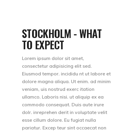
STOCKHOLM - WHAT
TO EXPECT
Lorem ipsum dolor sit amet,
consectetur adipisicing elit sed.
Eiusmod tempor. incididu nt ut labore et
dolore magna aliqua. Ut enim. ad minim
veniam, uis nostrud exerc itation
ullamco. Laboris nisi. ut aliquip ex ea
commodo consequat. Duis aute irure
dolr. inreprehen derit in voluptate velit
esse cillum dolore. Eu fugiat nulla
pariatur. Excep teur sint occaecat non