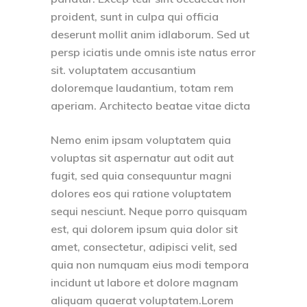
proident, sunt in culpa qui officia
deserunt mollit anim idlaborum. Sed ut
persp iciatis unde omnis iste natus error
sit. voluptatem accusantium
doloremque laudantium, totam rem
aperiam. Architecto beatae vitae dicta
Nemo enim ipsam voluptatem quia
voluptas sit aspernatur aut odit aut
fugit, sed quia consequuntur magni
dolores eos qui ratione voluptatem
sequi nesciunt. Neque porro quisquam
est, qui dolorem ipsum quia dolor sit
amet, consectetur, adipisci velit, sed
quia non numquam eius modi tempora
incidunt ut labore et dolore magnam
aliquam quaerat voluptatem.Lorem