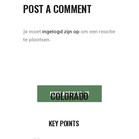
POST A COMMENT
Je moet
ingelogd zijn op
om een reactie
te plaatsen.
COLORADO
MORE ARTICLES
KEY POINTS