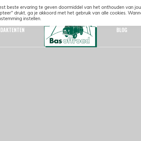
st beste ervaring te geven doormiddel van het onthouden van jou
pteer" drukt, ga je akkoord met het gebruik van alle cookies. Wann
nstemming instellen.
DAKTENTEN
BLOG