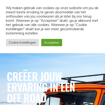
MENU
Wij maken gebruik van cookies op onze website om jou de
meest beste ervaring te geven doormiddel van het
onthouden van jou voorkeuren als je later bij ons terug
komt. Wanneer je op "Accepteer" drukt, ga je akkoord met
het gebruik van alle cookies. Wanneer je op "Cookie
instellingen" drukt kun je een meer gecontroleerde
instemming instellen.
Cookie Instellingen
Accepteer
CREËER JOUW
ERVARING IN EEN
OFF ROAD