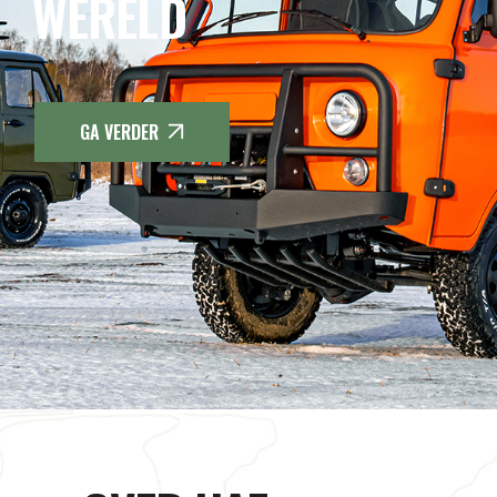
WERELD
GA VERDER