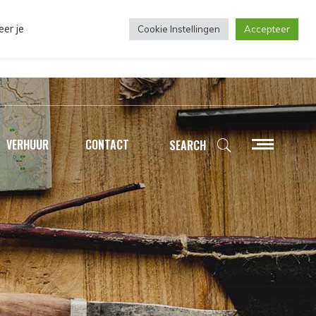
eer je
Cookie Instellingen
Accepteer
VERHUUR
CONTACT
SEARCH