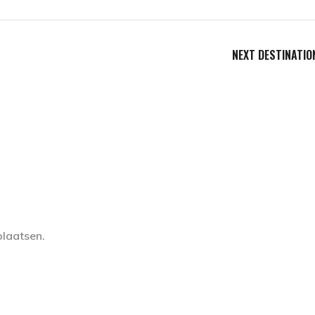
NEXT DESTINATIO
plaatsen.