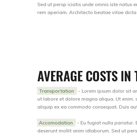
Sed ut persp iciatis unde omnis iste natus
rem aperiam. Architecto beatae vitae dicta
AVERAGE COSTS IN 
Transportation
- Lorem ipsum dolor sit am
ut labore et dolore magna aliqua. Ut enim. a
aliquip ex ea commodo consequat. Duis aute i
Accomodation
- Eu fugiat nulla pariatur.
deserunt mollit anim idlaborum. Sed ut pers