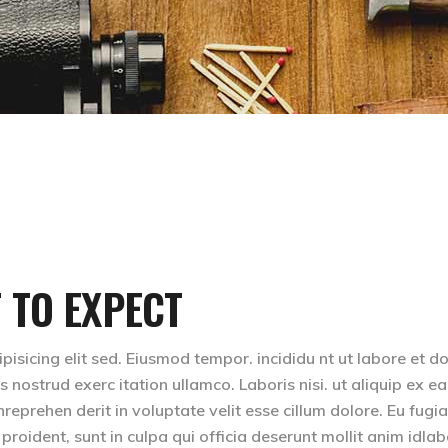
 TO EXPECT
isicing elit sed. Eiusmod tempor. incididu nt ut labore et d
nostrud exerc itation ullamco. Laboris nisi. ut aliquip ex ea
eprehen derit in voluptate velit esse cillum dolore. Eu fugia
 proident, sunt in culpa qui officia deserunt mollit anim idla