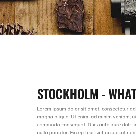
STOCKHOLM - WHAT
Lorem ipsum dolor sit amet, consectetur adip
magna aliqua. Ut enim. ad minim veniam, uis 
commodo consequat. Duis aute irure dolr. inr
nulla pariatur. Excep teur sint occaecat non