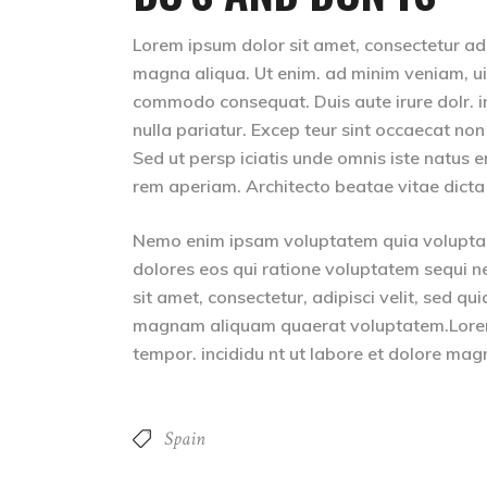
Lorem ipsum dolor sit amet, consectetur adip
magna aliqua. Ut enim. ad minim veniam, uis 
commodo consequat. Duis aute irure dolr. inr
nulla pariatur. Excep teur sint occaecat non
Sed ut persp iciatis unde omnis iste natus
rem aperiam. Architecto beatae vitae dicta
Nemo enim ipsam voluptatem quia voluptas 
dolores eos qui ratione voluptatem sequi n
sit amet, consectetur, adipisci velit, sed 
magnam aliquam quaerat voluptatem.Lorem i
tempor. incididu nt ut labore et dolore mag
Spain