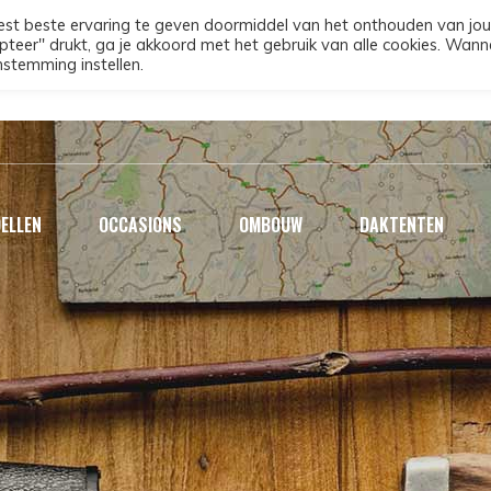
st beste ervaring te geven doormiddel van het onthouden van jou
pteer" drukt, ga je akkoord met het gebruik van alle cookies. Wann
nstemming instellen.
ELLEN
OCCASIONS
OMBOUW
DAKTENTEN