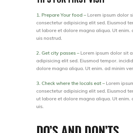
1. Prepare Your food –
Lorem ipsum dolor s
consectetur adipisicing elit sed. Eiusmod te
ut labore et dolore magna aliqua. Ut enim.
uis nostrud.
2. Get city passes –
Lorem ipsum dolor sit 
adipisicing elit sed. Eiusmod tempor. incidid
dolore magna aliqua. Ut enim. ad minim ven
3. Check where the locals eat –
Lorem ipsum
consectetur adipisicing elit sed. Eiusmod te
ut labore et dolore magna aliqua. Ut enim.
uis.
DO’S AND DON’TS