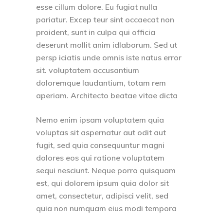
esse cillum dolore. Eu fugiat nulla
pariatur. Excep teur sint occaecat non
proident, sunt in culpa qui officia
deserunt mollit anim idlaborum. Sed ut
persp iciatis unde omnis iste natus error
sit. voluptatem accusantium
doloremque laudantium, totam rem
aperiam. Architecto beatae vitae dicta
Nemo enim ipsam voluptatem quia
voluptas sit aspernatur aut odit aut
fugit, sed quia consequuntur magni
dolores eos qui ratione voluptatem
sequi nesciunt. Neque porro quisquam
est, qui dolorem ipsum quia dolor sit
amet, consectetur, adipisci velit, sed
quia non numquam eius modi tempora