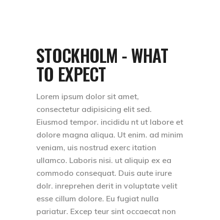
STOCKHOLM - WHAT
TO EXPECT
Lorem ipsum dolor sit amet,
consectetur adipisicing elit sed.
Eiusmod tempor. incididu nt ut labore et
dolore magna aliqua. Ut enim. ad minim
veniam, uis nostrud exerc itation
ullamco. Laboris nisi. ut aliquip ex ea
commodo consequat. Duis aute irure
dolr. inreprehen derit in voluptate velit
esse cillum dolore. Eu fugiat nulla
pariatur. Excep teur sint occaecat non