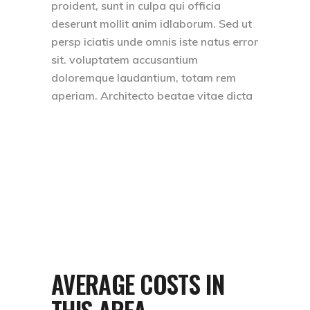
proident, sunt in culpa qui officia
deserunt mollit anim idlaborum. Sed ut
persp iciatis unde omnis iste natus error
sit. voluptatem accusantium
doloremque laudantium, totam rem
aperiam. Architecto beatae vitae dicta
AVERAGE COSTS IN
THIS AREA