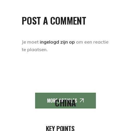
POST A COMMENT
Je moet
ingelogd zijn op
om een reactie
te plaatsen.
CHINA
MORE ARTICLES
KEY POINTS