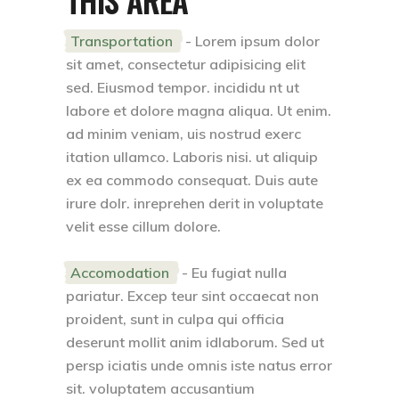
Transportation
- Lorem ipsum dolor
sit amet, consectetur adipisicing elit
sed. Eiusmod tempor. incididu nt ut
labore et dolore magna aliqua. Ut enim.
ad minim veniam, uis nostrud exerc
itation ullamco. Laboris nisi. ut aliquip
ex ea commodo consequat. Duis aute
irure dolr. inreprehen derit in voluptate
velit esse cillum dolore.
Accomodation
- Eu fugiat nulla
pariatur. Excep teur sint occaecat non
proident, sunt in culpa qui officia
deserunt mollit anim idlaborum. Sed ut
persp iciatis unde omnis iste natus error
sit. voluptatem accusantium