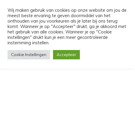
MENU
Wij maken gebruik van cookies op onze website om jou de
meest beste ervaring te geven doormiddel van het
HUNTER
onthouden van jou voorkeuren als je later bij ons terug
komt. Wanneer je op "Accepteer" drukt, ga je akkoord met
het gebruik van alle cookies. Wanneer je op "Cookie
instellingen" drukt kun je een meer gecontroleerde
instemming instellen.
Cookie Instellingen
Accepteer