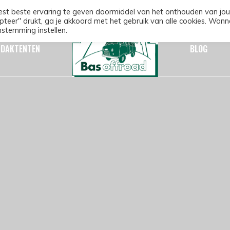
st beste ervaring te geven doormiddel van het onthouden van jou
pteer" drukt, ga je akkoord met het gebruik van alle cookies. Wann
nstemming instellen.
DAKTENTEN
BLOG